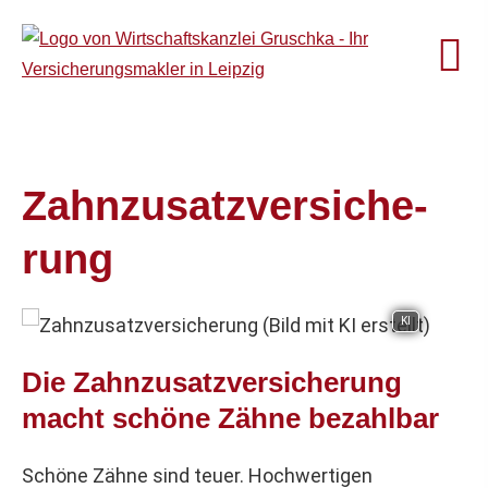
Zahn­zu­satz­ver­si­che­
rung
KI
Die Zahn­zu­satz­ver­si­che­rung
macht schöne Zähne bezahlbar
Schöne Zähne sind teuer. Hochwertigen