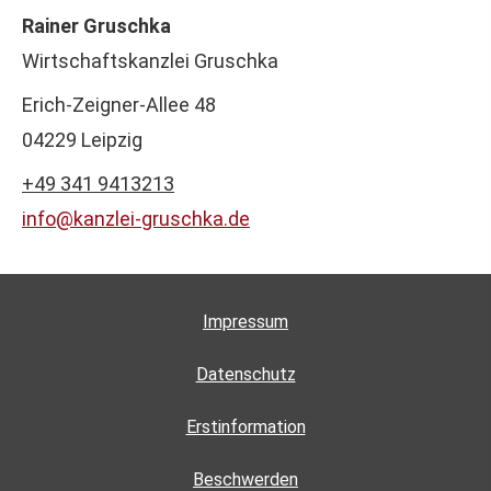
Rainer Gruschka
Wirtschaftskanzlei Gruschka
Erich-Zeigner-Allee 48
04229 Leipzig
+49 341 9413213
info@kanzlei-gruschka.de
Impressum
Datenschutz
Erstinformation
Beschwerden