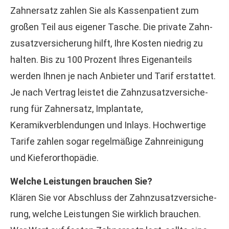
Zahnersatz zahlen Sie als Kassenpatient zum
großen Teil aus eigener Tasche. Die private Zahn­
zu­satz­ver­si­che­rung hilft, Ihre Kosten niedrig zu
halten. Bis zu 100 Prozent Ihres Eigenanteils
werden Ihnen je nach Anbieter und Tarif erstattet.
Je nach Vertrag leistet die Zahn­zu­satz­ver­si­che­
rung für Zahnersatz, Implantate,
Keramikverblendungen und Inlays. Hochwertige
Tarife zahlen sogar regelmäßige Zahnreinigung
und Kieferorthopädie.
Welche Leistungen brauchen Sie?
Klären Sie vor Abschluss der Zahn­zu­satz­ver­si­che­
rung, welche Leistungen Sie wirklich brauchen.