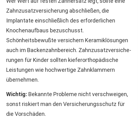
Wer Wert auf festen Zahnersatz legt, sollte eine
Zahn­zu­satz­ver­si­che­rung abschließen, die
Implantate einschließlich des erforderlichen
Knochenaufbaus bezuschusst.
Schönheitsbewußte ver­sichern Keramiklösungen
auch im Backenzahnbereich. Zahn­zu­satz­ver­si­che­
rungen für Kinder sollten kieferorthopädische
Leistungen wie hochwertige Zahnklammern
übernehmen.
Wichtig:
Bekannte Probleme nicht verschweigen,
sonst riskiert man den Versicherungsschutz für
die Vorschäden.