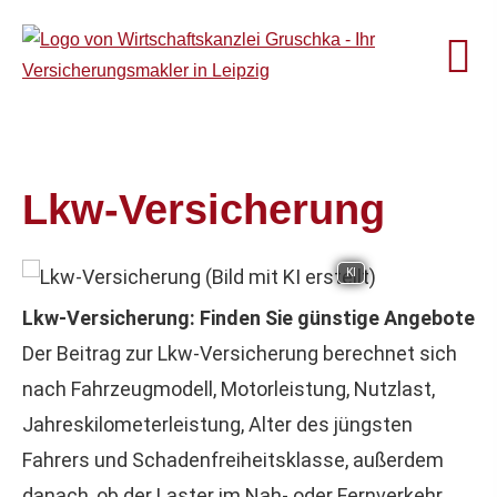
Lkw-Versicherung
KI
Lkw-Versicherung: Finden Sie günstige Angebote
Der Beitrag zur Lkw-Versicherung berechnet sich
nach Fahrzeugmodell, Motorleistung, Nutzlast,
Jahreskilometerleistung, Alter des jüngsten
Fahrers und Schadenfreiheitsklasse, außerdem
danach, ob der Laster im Nah- oder Fernverkehr