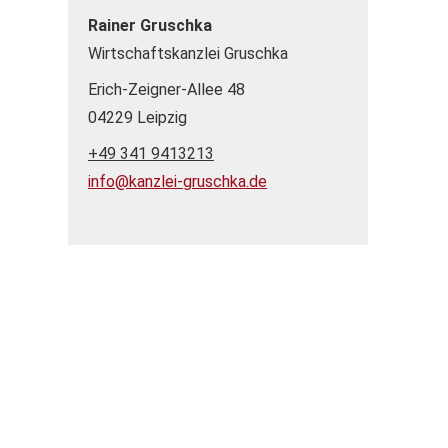
Rainer Gruschka
Wirtschaftskanzlei Gruschka
Erich-Zeigner-Allee 48
04229 Leipzig
+49 341 9413213
info@kanzlei-gruschka.de