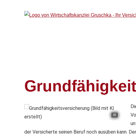
Grundfähigkei
Di
Vo
KI
un
der Versicherte seinen Beruf noch ausüben kann. Der