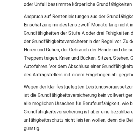
oder Unfall bestimmte körperliche Grundfähigkeiten v
Anspruch auf Rentenleistungen aus der Grundfähigke
Einschätzung mindestens zwölf Monate lang nicht in d
Grundfähigkeiten der Stufe A oder drei Fähigkeiten
der Grundfähigkeitsversicherer in der Regel vor. Zu
Hören und Gehen, der Gebrauch der Hände und die se
Treppensteigen, Knien und Bücken, Sitzen, Stehen,
Autofahren. Vor dem Abschluss einer Grundfähigkeit
des Antragstellers mit einem Fragebogen ab, gegeb
Wegen der klar festgelegten Leistungsvoraussetzung
ist die Grundfähigkeitsversicherung kein vollwertiger
alle möglichen Ursachen für Berufs­unfähig­keit, wie 
Grundfähigkeitsversicherung ist aber eine bezahlbare 
unfähig­keitsschutz nicht leisten wollen, denn die B
günstig.