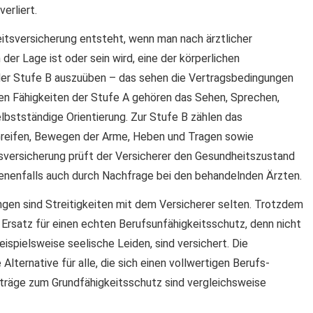
erliert.
itsversicherung entsteht, wenn man nach ärztlicher
er Lage ist oder sein wird, eine der körperlichen
 der Stufe B auszuüben – das sehen die Vertragsbedingungen
 den Fähigkeiten der Stufe A gehören das Sehen, Sprechen,
lbstständige Orientierung. Zur Stufe B zählen das
 Greifen, Bewegen der Arme, Heben und Tragen sowie
sversicherung prüft der Versicherer den Gesundheitszustand
enenfalls auch durch Nachfrage bei den behandelnden Ärzten.
en sind Streitigkeiten mit dem Versicherer selten. Trotzdem
 Ersatz für einen echten Berufs­unfähig­keitsschutz, denn nicht
beispielsweise seelische Leiden, sind versichert. Die
Alternative für alle, die sich einen vollwertigen Berufs­
eiträge zum Grundfähigkeitsschutz sind vergleichsweise