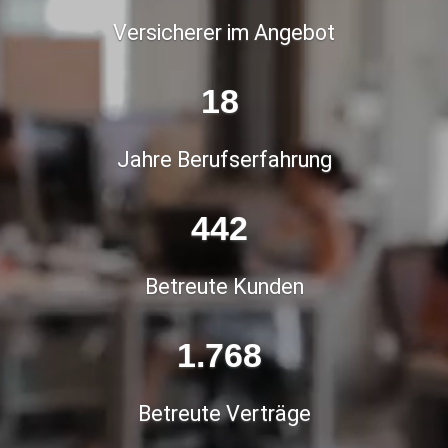
Versicherer im Angebot
23
Jahre Berufserfahrung
556
Betreute Kunden
2.225
Betreute Verträge